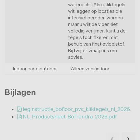
waterdicht. Als u kliktegels
wit leggen op locaties die
intensief bereden worden,
maar u wilt de vloer niet
volledig verlijmen, kunt u de
tegels toch fixeren met
behulp van fixatievloeistof.
Bij twijfel, vraag ons om
advies.
Indoor en/of outdoor
Alleen voor indoor
Bijlagen
leginstructie_bofloor_pvc_kliktegels_nl_2026.
NL_Productsheet_BoTiendra_2026.pdf