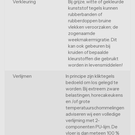
Verkleuring
Bij grijze, witte of gekleurde
kunststof tegels kunnen
rubberbanden of
rubberdoppen bruine
vlekken veroorzaken; de
zogenaamde
weekmakermigratie. Dit
kan ook gebeuren bij
kruiden of bepaalde
kleurstoffen die gebruikt
worden in levensmiddelen!
Verlijmen
In principe zijn kliktegels
bedoeld om los gelegd te
worden. Bij extreem zware
belastingen, horecakeukens
en /of grote
temperatuurschommelingen
adviseren wij een volledige
verlijming met 2-
componenten PU-lijm. De
vloer is dan meteen 100 %