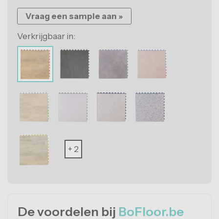
Vraag een sample aan »
Verkrijgbaar in:
+ 2
De voordelen bij
BoFloor.be