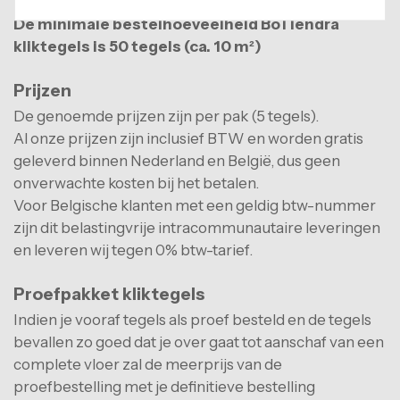
De minimale bestelhoeveelheid BoTiendra
kliktegels is 50 tegels (ca. 10 m²)
Prijzen
De genoemde prijzen zijn per pak (5 tegels).
Al onze prijzen zijn inclusief BTW en worden gratis
geleverd binnen Nederland en België, dus geen
onverwachte kosten bij het betalen.
Voor Belgische klanten met een geldig btw-nummer
zijn dit belastingvrije intracommunautaire leveringen
en leveren wij tegen 0% btw-tarief.
Proefpakket kliktegels
Indien je vooraf tegels als proef besteld en de tegels
bevallen zo goed dat je over gaat tot aanschaf van een
complete vloer zal de meerprijs van de
proefbestelling met je definitieve bestelling