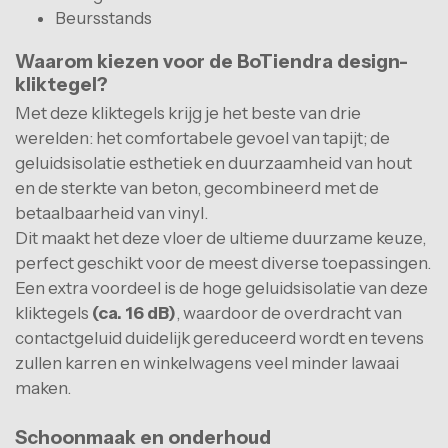
Beursstands
Waarom kiezen voor de BoTiendra design-
kliktegel?
Met deze kliktegels krijg je het beste van drie
werelden: het comfortabele gevoel van tapijt; de
geluidsisolatie esthetiek en duurzaamheid van hout
en de sterkte van beton, gecombineerd met de
betaalbaarheid van vinyl.
Dit maakt het deze vloer de ultieme duurzame keuze,
perfect geschikt voor de meest diverse toepassingen.
Een extra voordeel is de hoge geluidsisolatie van deze
kliktegels
(ca. 16 dB)
,
waardoor de overdracht van
contactgeluid duidelijk gereduceerd wordt en tevens
zullen karren en winkelwagens veel minder lawaai
maken.
Schoonmaak en onderhoud