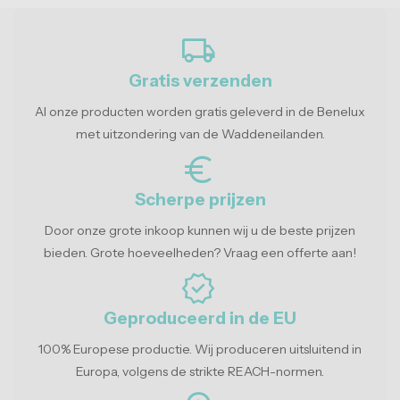
local_shipping
Gratis verzenden
Al onze producten worden gratis geleverd in de Benelux
met uitzondering van de Waddeneilanden.
euro_symbol
Scherpe prijzen
Door onze grote inkoop kunnen wij u de beste prijzen
bieden. Grote hoeveelheden? Vraag een offerte aan!
verified
Geproduceerd in de EU
100% Europese productie. Wij produceren uitsluitend in
Europa, volgens de strikte REACH-normen.