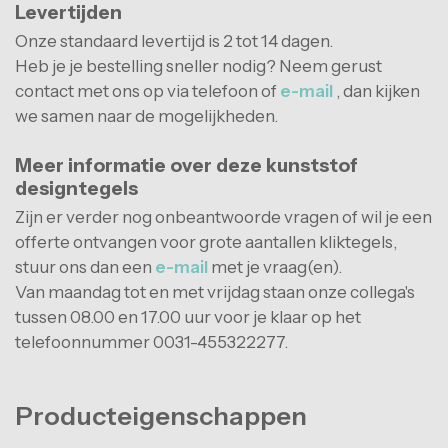
Levertijden
Onze standaard levertijd is 2 tot 14 dagen.
Heb je je bestelling sneller nodig? Neem gerust
contact met ons op via telefoon of
e-mail
, dan kijken
we samen naar de mogelijkheden.
Meer informatie over deze kunststof
designtegels
Zijn er verder nog onbeantwoorde vragen of wil je een
offerte ontvangen voor grote aantallen kliktegels,
stuur ons dan een
e-mail
met je vraag(en).
Van maandag tot en met vrijdag staan ​​onze collega's
tussen 08.00 en 17.00 uur voor je klaar op het
telefoonnummer 0031-455322277.
Producteigenschappen