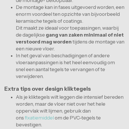
de montage- beloopbaar.
De montage kan in fases uitgevoerd worden, een
enorm voordeel ten opzichte van bijvoorbeeld
keramische tegels of coatings.
Dit maakt ze ideaal voor toepassingen, waarbij
de dagelijkse
gang van zaken minimaal of niet
verstoord mag worden
tijdens de montage van
een nieuwe vloer.
In het geval van beschadigingen of andere
vloeraanpassingen is het heel eenvoudig om
snel een aantal tegels te vervangen of te
verwijderen.
Extra tips over design kliktegels
Als je kliktegels wilt leggen die intensief bereden
worden, maar de vloer niet over het hele
oppervlak wilt lijmen, gebruik dan
ons
fixatiemiddel
om de PVC-tegels te
bevestigen.