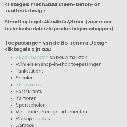
Kliktegels met natuursteen- beton- of
houtlook design
Afmeting tegel: 457x457x7,8 mm. (voor meer
technische data: zie produkteigenschappen)
Toepassingen van de BoTiendra Design
kliktegels zijn o.a.:
Supermarkten
en bouwmarkten
Winkels en shop-in-shop toepassingen
Tankstations
Scholen
Showrooms
Restaurants
Kantoren
Sportscholen
Woonhuizen en appartementen
Praktijkruimtes
Garages