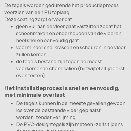
De tegels worden gedurende het productieproces
voorzien van een PU toplaag.
Deze coating zorgt ervoor dat:
geen vuil aan de vloer gaat vastzitten zodat het
schoonmaken en onderhouden van de vloeren
heel snel en eenvoudig gaat
veel minder snel krassen en scheuren in de vloer
zullen komen
de tegels bestand zijn tegen de meest
voorkomende chemicaliën (bij twijfel altijd eerst
even testen)
Het installatieproces is snel en eenvoudig,
met minimale overlast
De tegels kunnen in de meeste gevallen gewoon
los over de bestaande vloer geplaatst
worden, zonder verlijming.
De PVC-designtegels zijn meteen -zelfs tijdens